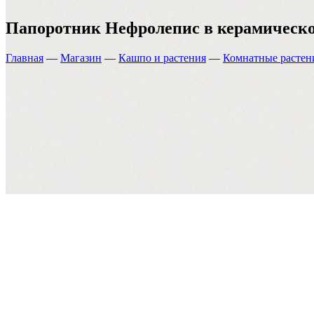
Папоротник Нефролепис в керамическ
Главная
—
Магазин
—
Кашпо и растения
—
Комнатные растен